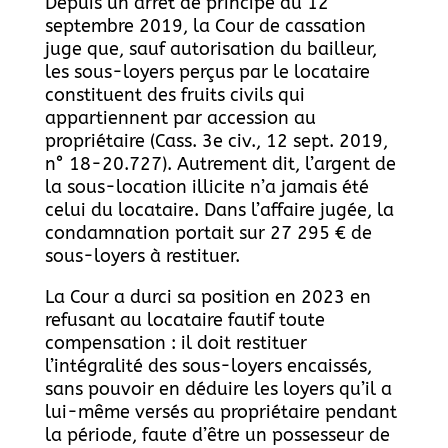
Depuis un arrêt de principe du 12
septembre 2019, la Cour de cassation
juge que, sauf autorisation du bailleur,
les sous-loyers perçus par le locataire
constituent des fruits civils qui
appartiennent par accession au
propriétaire (Cass. 3e civ., 12 sept. 2019,
n° 18-20.727). Autrement dit, l’argent de
la sous-location illicite n’a jamais été
celui du locataire. Dans l’affaire jugée, la
condamnation portait sur 27 295 € de
sous-loyers à restituer.
La Cour a durci sa position en 2023 en
refusant au locataire fautif toute
compensation : il doit restituer
l’intégralité des sous-loyers encaissés,
sans pouvoir en déduire les loyers qu’il a
lui-même versés au propriétaire pendant
la période, faute d’être un possesseur de