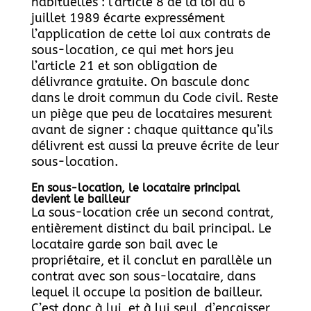
habituelles : l’article 8 de la loi du 6
juillet 1989 écarte expressément
l’application de cette loi aux contrats de
sous-location, ce qui met hors jeu
l’article 21 et son obligation de
délivrance gratuite. On bascule donc
dans le droit commun du Code civil. Reste
un piège que peu de locataires mesurent
avant de signer : chaque quittance qu’ils
délivrent est aussi la preuve écrite de leur
sous-location.
En sous-location, le locataire principal
devient le bailleur
La sous-location crée un second contrat,
entièrement distinct du bail principal. Le
locataire garde son bail avec le
propriétaire, et il conclut en parallèle un
contrat avec son sous-locataire, dans
lequel il occupe la position de bailleur.
C’est donc à lui, et à lui seul, d’encaisser