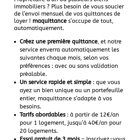
immobiliers ? Plus besoin de vous soucier
de l’envoi mensuel de vos quittances de
loyer !
maquittance
s’occupe de tout,
automatiquement.
Créez une première quittance
, et notre
service enverra automatiquement les
suivantes chaque mois, selon vos
préférences : avec ou sans validation
préalable.
Un service rapide et simple
: que vous
ayez un bien unique ou un portefeuille
entier, maquittance s’adapte à vos
besoins.
Tarifs abordables
: à partir de 12€/an
pour 1 logement, jusqu’à 40€/an pour
20 logements.
Essai gratuit de 3 mois
– Inscrivez-vous